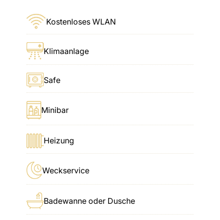
Kostenloses WLAN
Klimaanlage
Safe
Minibar
Heizung
Weckservice
Badewanne oder Dusche