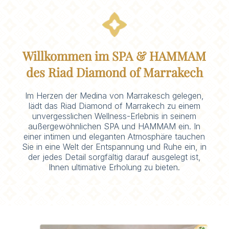
Willkommen im SPA & HAMMAM
des Riad Diamond of Marrakech
Im Herzen der Medina von Marrakesch gelegen,
lädt das Riad Diamond of Marrakech zu einem
unvergesslichen Wellness-Erlebnis in seinem
außergewöhnlichen SPA und HAMMAM ein. In
einer intimen und eleganten Atmosphäre tauchen
Sie in eine Welt der Entspannung und Ruhe ein, in
der jedes Detail sorgfältig darauf ausgelegt ist,
Ihnen ultimative Erholung zu bieten.